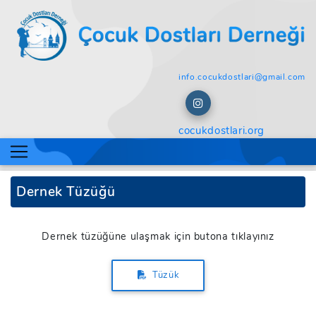
info.cocukdostlari@gmail.com
cocukdostlari.org
Dernek Tüzüğü
Dernek tüzüğüne ulaşmak için butona tıklayınız
Tüzük