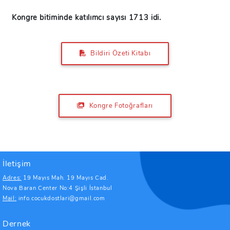
Kongre bitiminde katılımcı sayısı 1713 idi.
Bildiri Özeti Kitabı
Kongre Fotoğrafları
İletişim
Adres:
19 Mayıs Mah. 19 Mayıs Cad.
Nova Baran Center No:4 Şişli İstanbul
Mail:
info.cocukdostlari@gmail.com
Dernek