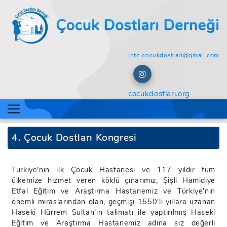
info.cocukdostlari@gmail.com
cocukdostlari.org
4. Çocuk Dostları Kongresi
Türkiye’nin ilk Çocuk Hastanesi ve 117 yıldır tüm
ülkemize hizmet veren köklü çınarımız, Şişli Hamidiye
Etfal Eğitim ve Araştırma Hastanemiz ve Türkiye’nin
önemli miraslarından olan, geçmişi 1550’li yıllara uzanan
Haseki Hürrem Sultan’ın talimatı ile yaptırılmış Haseki
Eğitim ve Araştırma Hastanemiz adına siz değerli